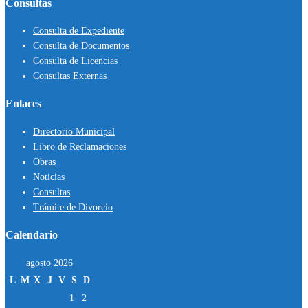
Consultas
Consulta de Expediente
Consulta de Documentos
Consulta de Licencias
Consultas Externas
Enlaces
Directorio Municipal
Libro de Reclamaciones
Obras
Noticias
Consultas
Trámite de Divorcio
Calendario
agosto 2026
L
M
X
J
V
S
D
1
2