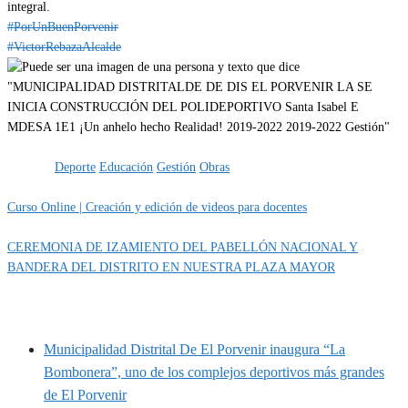
integral.
#PorUnBuenPorvenir
#VictorRebazaAlcalde
Categoría
IMPORTANTE
Obras
Etiquetas
Deporte
Educación
Gestión
Obras
Curso Online | Creación y edición de videos para docentes
CEREMONIA DE IZAMIENTO DEL PABELLÓN NACIONAL Y
BANDERA DEL DISTRITO EN NUESTRA PLAZA MAYOR
MUNIPORVENIR INFORMA
Municipalidad Distrital De El Porvenir inaugura “La
Bombonera”, uno de los complejos deportivos más grandes
de El Porvenir