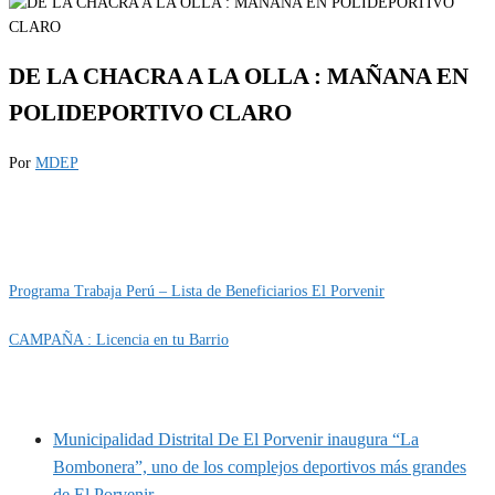
DE LA CHACRA A LA OLLA : MAÑANA EN
POLIDEPORTIVO CLARO
Por
MDEP
Categoría
EVENTOS
IMPORTANTE
Programa Trabaja Perú – Lista de Beneficiarios El Porvenir
CAMPAÑA : Licencia en tu Barrio
MUNIPORVENIR INFORMA
Municipalidad Distrital De El Porvenir inaugura “La
Bombonera”, uno de los complejos deportivos más grandes
de El Porvenir