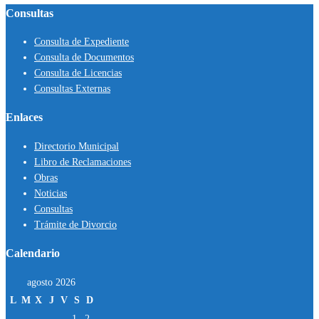
Consultas
Consulta de Expediente
Consulta de Documentos
Consulta de Licencias
Consultas Externas
Enlaces
Directorio Municipal
Libro de Reclamaciones
Obras
Noticias
Consultas
Trámite de Divorcio
Calendario
agosto 2026
L
M
X
J
V
S
D
1
2