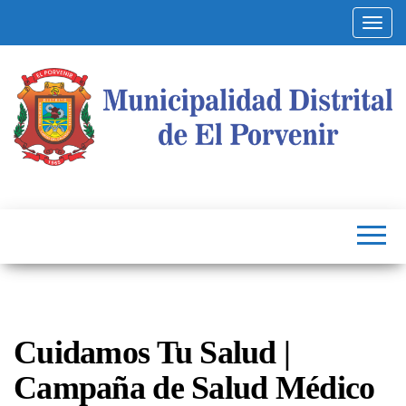
Altern
Municipalidad
Capital
del
Distrital de El
Calzado
Peruano
Porvenir
Cuidamos Tu Salud |
Campaña de Salud Médico