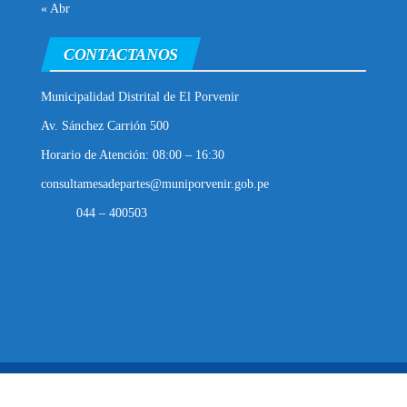
« Abr
CONTACTANOS
Municipalidad Distrital de El Porvenir
Av. Sánchez Carrión 500
Horario de Atención: 08:00 – 16:30
consultamesadepartes@muniporvenir.gob.pe
044 – 400503
Municipalidad Distrital de El Porvenir
2025