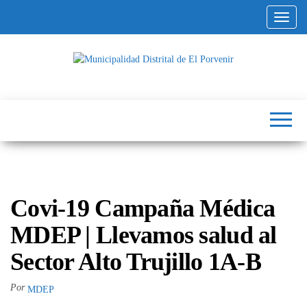
Altern
Municipalidad
Capital
del
Distrital de El
Calzado
Peruano
Porvenir
Covi-19 Campaña Médica
MDEP | Llevamos salud al
Sector Alto Trujillo 1A-B
Por
MDEP