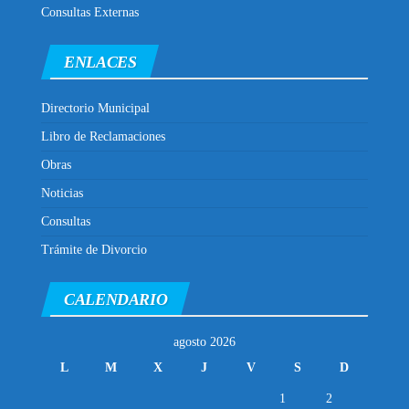
Consultas Externas
ENLACES
Directorio Municipal
Libro de Reclamaciones
Obras
Noticias
Consultas
Trámite de Divorcio
CALENDARIO
agosto 2026
L
M
X
J
V
S
D
1
2