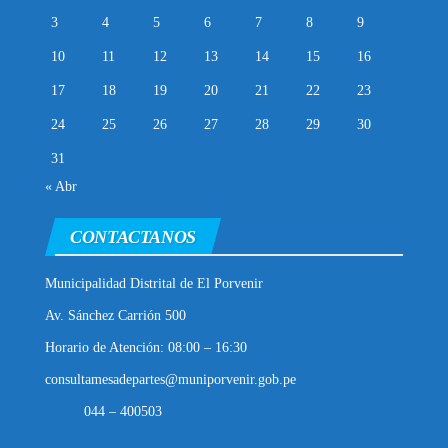
3
4
5
6
7
8
9
10
11
12
13
14
15
16
17
18
19
20
21
22
23
24
25
26
27
28
29
30
31
« Abr
CONTACTANOS
Municipalidad Distrital de El Porvenir
Av. Sánchez Carrión 500
Horario de Atención: 08:00 – 16:30
consultamesadepartes@muniporvenir.gob.pe
044 – 400503