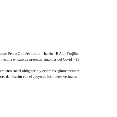
sector Pedro Ordoñez Lindo – barrio 1B Alto Trujillo.
ermectina en caso de presentar síntomas del Covid – 19.
amiento social obligatorio y evitar las aglomeraciones.
s del distrito con el apoyo de los lideres vecinales.