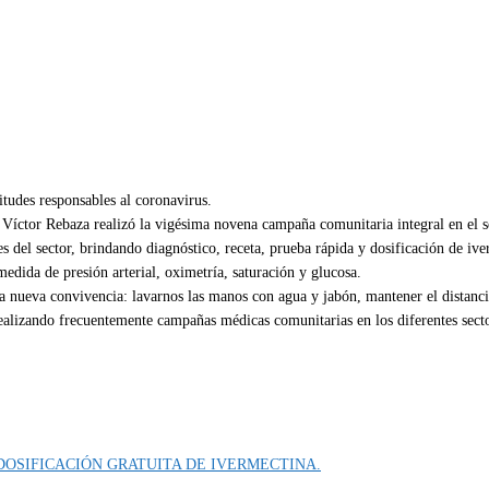
tudes responsables al coronavirus.
e Víctor Rebaza realizó la vigésima novena campaña comunitaria integral en el 
 del sector, brindando diagnóstico, receta, prueba rápida y dosificación de iv
medida de presión arterial, oximetría, saturación y glucosa.
la nueva convivencia: lavarnos las manos con agua y jabón, mantener el distanci
lizando frecuentemente campañas médicas comunitarias en los diferentes sectore
DOSIFICACIÓN GRATUITA DE IVERMECTINA.