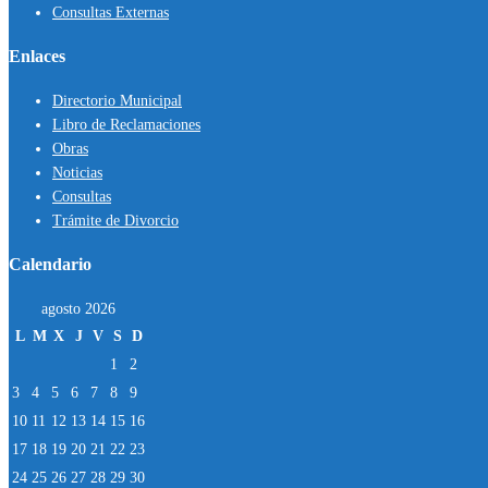
Consultas Externas
Enlaces
Directorio Municipal
Libro de Reclamaciones
Obras
Noticias
Consultas
Trámite de Divorcio
Calendario
agosto 2026
L
M
X
J
V
S
D
1
2
3
4
5
6
7
8
9
10
11
12
13
14
15
16
17
18
19
20
21
22
23
24
25
26
27
28
29
30