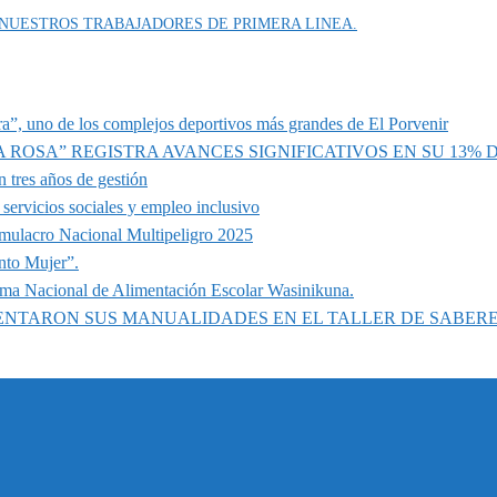
 NUESTROS TRABAJADORES DE PRIMERA LINEA.
a”, uno de los complejos deportivos más grandes de El Porvenir
A ROSA” REGISTRA AVANCES SIGNIFICATIVOS EN SU 13%
 tres años de gestión
servicios sociales y empleo inclusivo
imulacro Nacional Multipeligro 2025
nto Mujer”.
ama Nacional de Alimentación Escolar Wasinikuna.
SENTARON SUS MANUALIDADES EN EL TALLER DE SABER