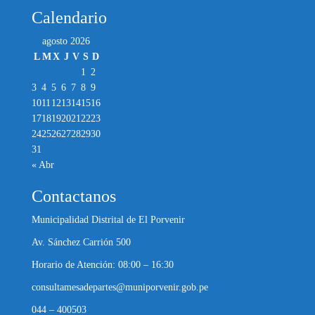
Calendario
agosto 2026
L
M
X
J
V
S
D
1
2
3
4
5
6
7
8
9
10
11
12
13
14
15
16
17
18
19
20
21
22
23
24
25
26
27
28
29
30
31
« Abr
Contactanos
Municipalidad Distrital de El Porvenir
Av. Sánchez Carrión 500
Horario de Atención: 08:00 – 16:30
consultamesadepartes@muniporvenir.gob.pe
044 – 400503