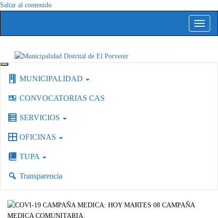
Saltar al contenido
Alterna
la
navega
Capital del Calzado Peruano
Municipalidad Distrital de El Porvenir
MUNICIPALIDAD
CONVOCATORIAS CAS
SERVICIOS
OFICINAS
TUPA
Transparencia