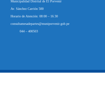
Municipalidad Distrital de El Porvenir
Av. Sánchez Carrión 500
Horario de Atención: 08:00 – 16:30
consultamesadepartes@muniporvenir.gob.pe
044 – 400503
Municipalidad Distrital de El Porvenir
2025