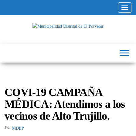
Altern
Municipalidad
Capital
del
Distrital de El
Calzado
Peruano
Porvenir
COVI-19 CAMPAÑA
MÉDICA: Atendimos a los
vecinos de Alto Trujillo.
Por
MDEP