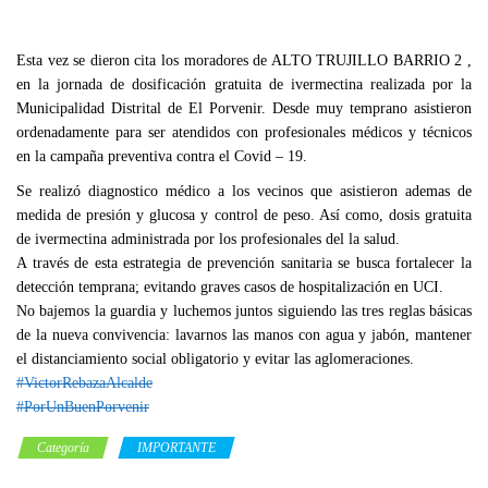
Esta vez se dieron cita los moradores de ALTO TRUJILLO BARRIO 2 ,
en la jornada de dosificación gratuita de ivermectina realizada por la
Municipalidad Distrital de El Porvenir. Desde muy temprano asistieron
ordenadamente para ser atendidos con profesionales médicos y técnicos
en la campaña preventiva contra el Covid – 19.
Se realizó diagnostico médico a los vecinos que asistieron ademas de
medida de presión y glucosa y control de peso. Así como, dosis gratuita
de ivermectina administrada por los profesionales del la salud.
A través de esta estrategia de prevención sanitaria se busca fortalecer la
detección temprana; evitando graves casos de hospitalización en UCI.
No bajemos la guardia y luchemos juntos siguiendo las tres reglas básicas
de la nueva convivencia: lavarnos las manos con agua y jabón, mantener
el distanciamiento social obligatorio y evitar las aglomeraciones.
#VictorRebazaAlcalde
#PorUnBuenPorvenir
Categoría
IMPORTANTE