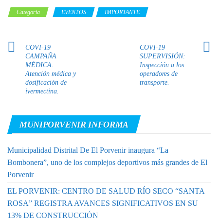
Categoría
EVENTOS
IMPORTANTE
COVI-19
COVI-19
CAMPAÑA
SUPERVISIÓN:
MÉDICA:
Inspección a los
Atención médica y
operadores de
dosificación de
transporte.
ivermectina.
MUNIPORVENIR INFORMA
Municipalidad Distrital De El Porvenir inaugura “La
Bombonera”, uno de los complejos deportivos más grandes de El
Porvenir
EL PORVENIR: CENTRO DE SALUD RÍO SECO “SANTA
ROSA” REGISTRA AVANCES SIGNIFICATIVOS EN SU
13% DE CONSTRUCCIÓN