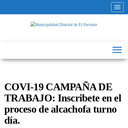
Altern
Municipalidad
Capital
del
Distrital de El
Calzado
Peruano
Porvenir
COVI-19 CAMPAÑA DE
TRABAJO: Inscribete en el
proceso de alcachofa turno
día.