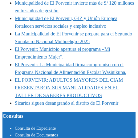
Municipalidad de El Porvenir invierte más de S/ 120 millones
en tres años de gestión
Municipalidad de El Porvenir, GIZ y Unión Europea
fortalecen servicios sociales y empleo inclusivo
La Municipalidad de El Porvenir se prepara para el Segundo
Simulacro Nacional Multipeligro 2025
El Porvenir: Municipio apertura el programa «Mi
Emprendimiento Mujer”.
El Porvenir: La Municipalidad firma compromiso con el
Programa Nacional de Alimentación Escolar Wasinikuna.
EL PORVENIR: ADULTOS MAYORES DEL CIAM
PRESENTARON SUS MANUALIDADES EN EL
TALLER DE SABERES PRODUCTIVOS
Sicarios siguen desangrando al distrito de El Porvenir
Consultas
Consulta de Expediente
Consulta de Documentos