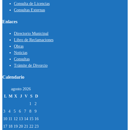
Consulta de Licencias
Consultas Externas
Enlaces
Directorio Municipal
Libro de Reclamaciones
Obras
Noticias
Consultas
Trámite de Divorcio
Calendario
agosto 2026
L
M
X
J
V
S
D
1
2
3
4
5
6
7
8
9
10
11
12
13
14
15
16
17
18
19
20
21
22
23