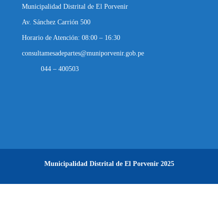
Municipalidad Distrital de El Porvenir
Av. Sánchez Carrión 500
Horario de Atención: 08:00 – 16:30
consultamesadepartes@muniporvenir.gob.pe
044 – 400503
Municipalidad Distrital de El Porvenir
2025