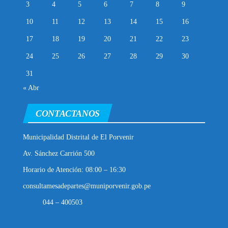
3
4
5
6
7
8
9
10
11
12
13
14
15
16
17
18
19
20
21
22
23
24
25
26
27
28
29
30
31
« Abr
CONTACTANOS
Municipalidad Distrital de El Porvenir
Av. Sánchez Carrión 500
Horario de Atención: 08:00 – 16:30
consultamesadepartes@muniporvenir.gob.pe
044 – 400503