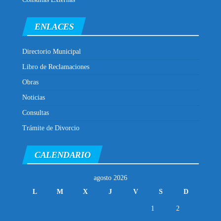
ENLACES
Directorio Municipal
Libro de Reclamaciones
Obras
Noticias
Consultas
Trámite de Divorcio
CALENDARIO
agosto 2026
L
M
X
J
V
S
D
1
2