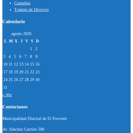
Consultas
Trámite de Divorcio
Calendario
agosto 2026
L
M
X
J
V
S
D
1
2
3
4
5
6
7
8
9
10
11
12
13
14
15
16
17
18
19
20
21
22
23
24
25
26
27
28
29
30
31
« Abr
Contactanos
Municipalidad Distrital de El Porvenir
Av. Sánchez Carrión 500