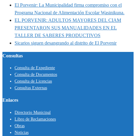
El Porvenir: La Municipalidad firma compromiso con el
Programa Nacional de Alimentación Escolar Wasinikuna.
EL PORVENIR: ADULTOS MAYORES DEL CIAM
PRESENTARON SUS MANUALIDADES EN EL
TALLER DE SABERES PRODUCTIVOS
Sicarios siguen desangrando al distrito de El Porvenir
Consultas
Consulta de Expediente
Consulta de Documentos
Consulta de Licencias
Consultas Externas
Enlaces
Directorio Municipal
Libro de Reclamaciones
Obras
Noticias