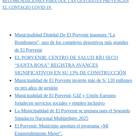
RECOMENDACIONES PARA QUE LAS GESTANTES PREVENGAN
EL CONTAGIO COVID 19.
MUNIPORVENIR INFORMA
Municipalidad Distrital De El Porvenir inaugura “La
Bombonera”, uno de los complejos deportivos más grandes
de El Porvenir
EL PORVENIR: CENTRO DE SALUD RÍO SECO
“SANTA ROSA” REGISTRA AVANCES
SIGNIFICATIVOS EN SU 13% DE CONSTRUCCIÓN
Municipalidad de El Porvenir invierte más de S/ 120 millones
en tres años de gestión
Municipalidad de El Porvenir, GIZ y Unión Europea
fortalecen servicios sociales y empleo inclusivo
La Municipalidad de El Porvenir se prepara para el Segundo
Simulacro Nacional Multipeligro 2025
El Porvenir: Municipio apertura el programa «Mi
Emprendimiento Mujer”.