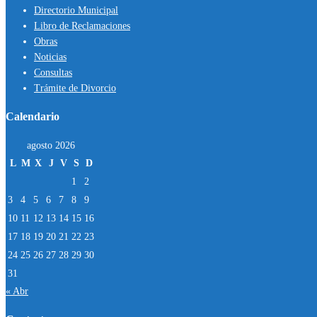
Directorio Municipal
Libro de Reclamaciones
Obras
Noticias
Consultas
Trámite de Divorcio
Calendario
agosto 2026
L
M
X
J
V
S
D
1
2
3
4
5
6
7
8
9
10
11
12
13
14
15
16
17
18
19
20
21
22
23
24
25
26
27
28
29
30
31
« Abr