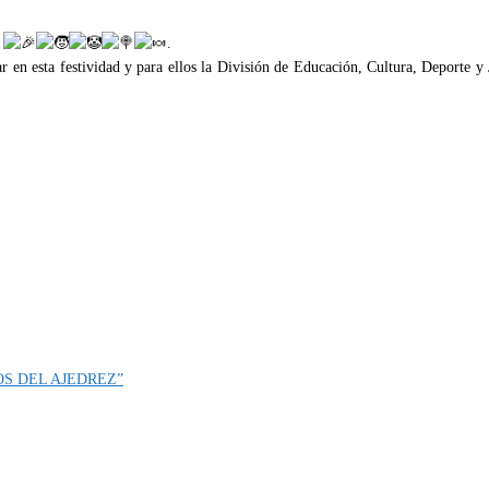
l
.
tar en esta festividad y para ellos la División de Educación, Cultura, Deporte 
OS DEL AJEDREZ”