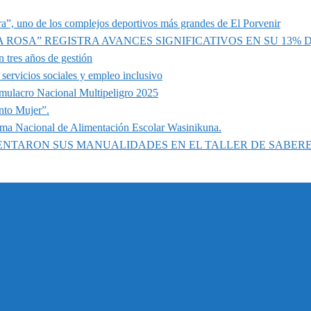
a”, uno de los complejos deportivos más grandes de El Porvenir
A ROSA” REGISTRA AVANCES SIGNIFICATIVOS EN SU 13%
 tres años de gestión
servicios sociales y empleo inclusivo
imulacro Nacional Multipeligro 2025
nto Mujer”.
ama Nacional de Alimentación Escolar Wasinikuna.
SENTARON SUS MANUALIDADES EN EL TALLER DE SABER