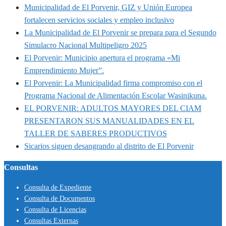
Municipalidad de El Porvenir, GIZ y Unión Europea
fortalecen servicios sociales y empleo inclusivo
La Municipalidad de El Porvenir se prepara para el Segundo
Simulacro Nacional Multipeligro 2025
El Porvenir: Municipio apertura el programa «Mi
Emprendimiento Mujer”.
El Porvenir: La Municipalidad firma compromiso con el
Programa Nacional de Alimentación Escolar Wasinikuna.
EL PORVENIR: ADULTOS MAYORES DEL CIAM
PRESENTARON SUS MANUALIDADES EN EL
TALLER DE SABERES PRODUCTIVOS
Sicarios siguen desangrando al distrito de El Porvenir
Consultas
Consulta de Expediente
Consulta de Documentos
Consulta de Licencias
Consultas Externas