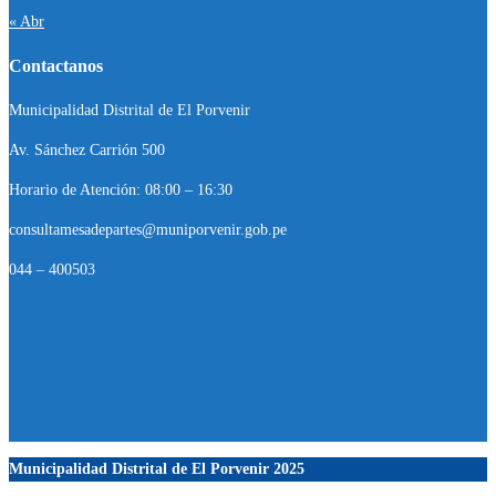
« Abr
Contactanos
Municipalidad Distrital de El Porvenir
Av. Sánchez Carrión 500
Horario de Atención: 08:00 – 16:30
consultamesadepartes@muniporvenir.gob.pe
044 – 400503
Municipalidad Distrital de El Porvenir
2025