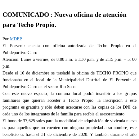
COMUNICADO : Nueva oficina de atención
para Techo Propio.
Por
MDEP
El Porvenir cuenta con oficina autorizada de Techo Propio en el
Polideportivo Claro.
Atención: Lunes a viernes, de 8:00 a.m. a 1:30 p.m. y de 2:15 p.m. – 5: 00
p.m.
Desde el 16 de diciembre se trasladó la oficina de TECHO PROPIO que
funcionaba en el local de la Municipalidad Distrital de El Porvenir al
Polideportivo Claro en el sector Río Seco.
Con este nuevo espacio, la comuna local podrá inscribir a los grupos
familiares que quieran acceder a Techo Propio; la inscripción a este
programa es gratuita y sólo deben acercarse con las copias de los DNI de
cada uno de los integrantes de la familia para recibir el asesoramiento.
El bono de 37,625 soles para la modalidad de adquisición de vivienda nueva
es para aquellos que no cuenten con ninguna propiedad a su nombre, este
beneficio es hasta el 31 de diciembre de 2020. Y también durante el año