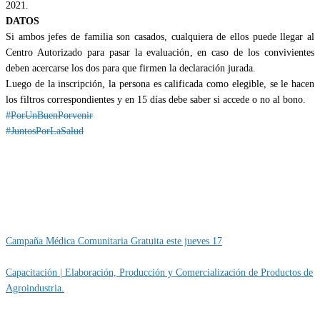
2021.
DATOS
Si ambos jefes de familia son casados, cualquiera de ellos puede llegar al
Centro Autorizado para pasar la evaluación, en caso de los convivientes
deben acercarse los dos para que firmen la declaración jurada.
Luego de la inscripción, la persona es calificada como elegible, se le hacen
los filtros correspondientes y en 15 días debe saber si accede o no al bono.
#PorUnBuenPorvenir
#JuntosPorLaSalud
Categoría
IMPORTANTE
Campaña Médica Comunitaria Gratuita este jueves 17
Capacitación | Elaboración, Producción y Comercialización de Productos de
Agroindustria.