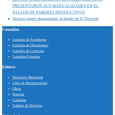
PRESENTARON SUS MANUALIDADES EN EL
TALLER DE SABERES PRODUCTIVOS
Sicarios siguen desangrando al distrito de El Porvenir
Consultas
Consulta de Expediente
Consulta de Documentos
Consulta de Licencias
Consultas Externas
Enlaces
Directorio Municipal
Libro de Reclamaciones
Obras
Noticias
Consultas
Trámite de Divorcio