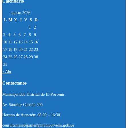
Calendario
agosto 2026
L
M
X
J
V
S
D
1
2
3
4
5
6
7
8
9
10
11
12
13
14
15
16
17
18
19
20
21
22
23
24
25
26
27
28
29
30
31
« Abr
Contactanos
Municipalidad Distrital de El Porvenir
Av. Sánchez Carrión 500
Horario de Atención: 08:00 – 16:30
consultamesadepartes@muniporvenir.gob.pe