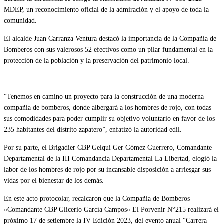
MDEP, un reconocimiento oficial de la admiración y el apoyo de toda la
comunidad.
El alcalde Juan Carranza Ventura destacó la importancia de la Compañía de
Bomberos con sus valerosos 52 efectivos como un pilar fundamental en la
protección de la población y la preservación del patrimonio local.
“Tenemos en camino un proyecto para la construcción de una moderna
compañía de bomberos, donde albergará a los hombres de rojo, con todas
sus comodidades para poder cumplir su objetivo voluntario en favor de los
235 habitantes del distrito zapatero”, enfatizó la autoridad edil.
Por su parte, el Brigadier CBP Gelqui Ger Gómez Guerrero, Comandante
Departamental de la III Comandancia Departamental La Libertad, elogió la
labor de los hombres de rojo por su incansable disposición a arriesgar sus
vidas por el bienestar de los demás.
En este acto protocolar, recalcaron que la Compañía de Bomberos
«Comandante CBP Glicerio García Campos» El Porvenir N°215 realizará el
próximo 17 de setiembre la IV Edición 2023, del evento anual “Carrera