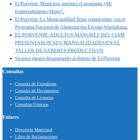
El Porvenir: Municipio apertura el programa «Mi
Emprendimiento Mujer”.
El Porvenir: La Municipalidad firma compromiso con el
Programa Nacional de Alimentación Escolar Wasinikuna.
EL PORVENIR: ADULTOS MAYORES DEL CIAM
PRESENTARON SUS MANUALIDADES EN EL
TALLER DE SABERES PRODUCTIVOS
Sicarios siguen desangrando al distrito de El Porvenir
Consultas
Consulta de Expediente
Consulta de Documentos
Consulta de Licencias
Consultas Externas
Enlaces
Directorio Municipal
Libro de Reclamaciones