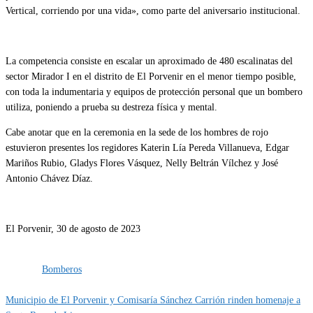
Vertical, corriendo por una vida», como parte del aniversario institucional.
La competencia consiste en escalar un aproximado de 480 escalinatas del
sector Mirador I en el distrito de El Porvenir en el menor tiempo posible,
con toda la indumentaria y equipos de protección personal que un bombero
utiliza, poniendo a prueba su destreza física y mental.
Cabe anotar que en la ceremonia en la sede de los hombres de rojo
estuvieron presentes los regidores Katerin Lía Pereda Villanueva, Edgar
Mariños Rubio, Gladys Flores Vásquez, Nelly Beltrán Vílchez y José
Antonio Chávez Díaz.
El Porvenir, 30 de agosto de 2023
Categoría
IMPORTANTE
servicios
Etiquetas
Bomberos
Municipio de El Porvenir y Comisaría Sánchez Carrión rinden homenaje a