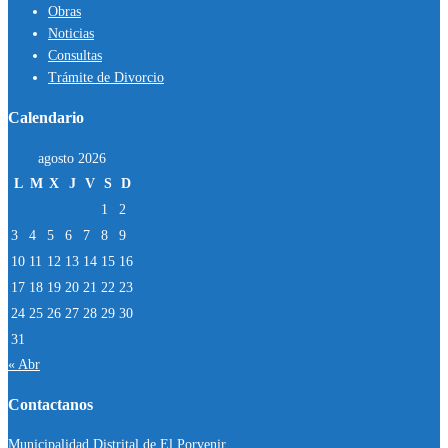
Obras
Noticias
Consultas
Trámite de Divorcio
Calendario
agosto 2026
L
M
X
J
V
S
D
1
2
3
4
5
6
7
8
9
10
11
12
13
14
15
16
17
18
19
20
21
22
23
24
25
26
27
28
29
30
31
« Abr
Contactanos
Municipalidad Distrital de El Porvenir