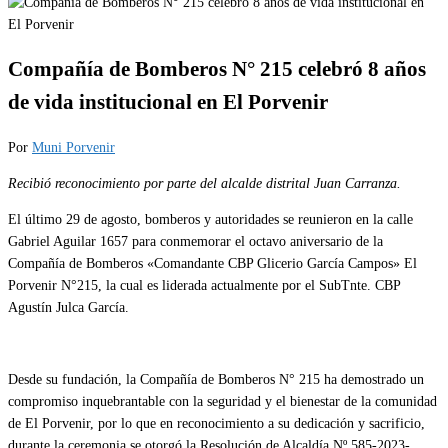
Compañía de Bomberos N° 215 celebró 8 años
de vida institucional en El Porvenir
Por
Muni Porvenir
Recibió reconocimiento por parte del alcalde distrital Juan Carranza.
El último 29 de agosto, bomberos y autoridades se reunieron en la calle
Gabriel Aguilar 1657 para conmemorar el octavo aniversario de la
Compañía de Bomberos «Comandante CBP Glicerio García Campos» El
Porvenir N°215, la cual es liderada actualmente por el SubTnte. CBP
Agustín Julca García.
Desde su fundación, la Compañía de Bomberos N° 215 ha demostrado un
compromiso inquebrantable con la seguridad y el bienestar de la comunidad
de El Porvenir, por lo que en reconocimiento a su dedicación y sacrificio,
durante la ceremonia se otorgó la Resolución de Alcaldía Nº 585-2023-