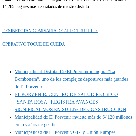
14,285 hogares más necesitados de nuestro distrito.
Categoría
IMPORTANTE
DESINFECTAN COMISARÍA DE ALTO TRUJILLO.
OPERATIVO TOQUE DE QUEDA
MUNIPORVENIR INFORMA
Municipalidad Distrital De El Porvenir inaugura “La
Bombonera”, uno de los complejos deportivos más grandes
de El Porvenir
EL PORVENIR: CENTRO DE SALUD RÍO SECO
“SANTA ROSA” REGISTRA AVANCES
SIGNIFICATIVOS EN SU 13% DE CONSTRUCCIÓN
Municipalidad de El Porvenir invierte más de S/ 120 millones
en tres años de gestión
Municipalidad de El Porvenir, GIZ y Unión Europea