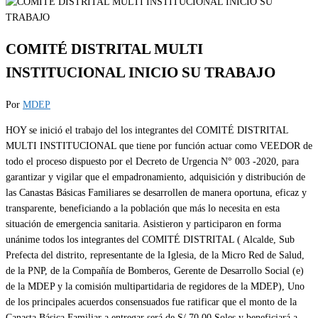
COMITÉ DISTRITAL MULTI
INSTITUCIONAL INICIO SU TRABAJO
Por
MDEP
HOY se inició el trabajo del los integrantes del COMITÉ DISTRITAL
MULTI INSTITUCIONAL que tiene por función actuar como VEEDOR de
todo el proceso dispuesto por el Decreto de Urgencia N° 003 -2020, para
garantizar y vigilar que el empadronamiento, adquisición y distribución de
las Canastas Básicas Familiares se desarrollen de manera oportuna, eficaz y
transparente, beneficiando a la población que más lo necesita en esta
situación de emergencia sanitaria. Asistieron y participaron en forma
unánime todos los integrantes del COMITÉ DISTRITAL ( Alcalde, Sub
Prefecta del distrito, representante de la Iglesia, de la Micro Red de Salud,
de la PNP, de la Compañía de Bomberos, Gerente de Desarrollo Social (e)
de la MDEP y la comisión multipartidaria de regidores de la MDEP), Uno
de los principales acuerdos consensuados fue ratificar que el monto de la
Canasta Básica Familiar a entregar será de S/ 70.00 Soles y beneficiará a