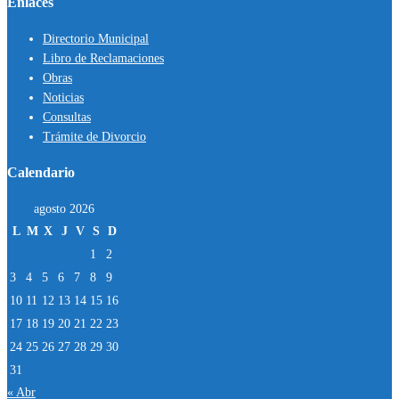
Enlaces
Directorio Municipal
Libro de Reclamaciones
Obras
Noticias
Consultas
Trámite de Divorcio
Calendario
agosto 2026
L
M
X
J
V
S
D
1
2
3
4
5
6
7
8
9
10
11
12
13
14
15
16
17
18
19
20
21
22
23
24
25
26
27
28
29
30
31
« Abr