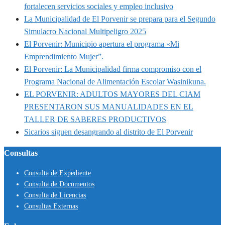
fortalecen servicios sociales y empleo inclusivo
La Municipalidad de El Porvenir se prepara para el Segundo
Simulacro Nacional Multipeligro 2025
El Porvenir: Municipio apertura el programa «Mi
Emprendimiento Mujer”.
El Porvenir: La Municipalidad firma compromiso con el
Programa Nacional de Alimentación Escolar Wasinikuna.
EL PORVENIR: ADULTOS MAYORES DEL CIAM
PRESENTARON SUS MANUALIDADES EN EL
TALLER DE SABERES PRODUCTIVOS
Sicarios siguen desangrando al distrito de El Porvenir
Consultas
Consulta de Expediente
Consulta de Documentos
Consulta de Licencias
Consultas Externas