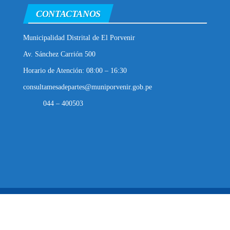
CONTACTANOS
Municipalidad Distrital de El Porvenir
Av. Sánchez Carrión 500
Horario de Atención: 08:00 – 16:30
consultamesadepartes@muniporvenir.gob.pe
044 – 400503
Municipalidad Distrital de El Porvenir
2025