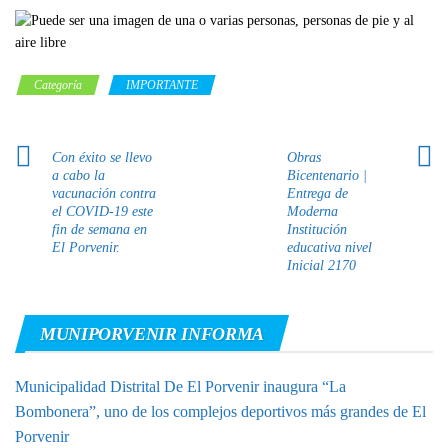
Categoría
IMPORTANTE
Con éxito se llevo
Obras
a cabo la
Bicentenario |
vacunación contra
Entrega de
el COVID-19 este
Moderna
fin de semana en
Institución
El Porvenir.
educativa nivel
Inicial 2170
MUNIPORVENIR INFORMA
Municipalidad Distrital De El Porvenir inaugura “La
Bombonera”, uno de los complejos deportivos más grandes de El
Porvenir