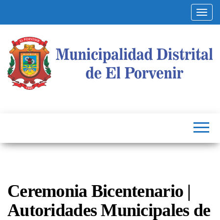
Altern
Municipalidad
Capital
del
Distrital de El
Calzado
Peruano
Porvenir
Ceremonia Bicentenario |
Autoridades Municipales de