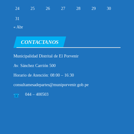
24
25
26
27
28
29
30
31
« Abr
CONTACTANOS
Municipalidad Distrital de El Porvenir
Av. Sánchez Carrión 500
Horario de Atención: 08:00 – 16:30
consultamesadepartes@muniporvenir.gob.pe
044 – 400503