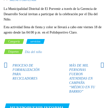
La Municipalidad Distrital de El Porvenir a través de la Gerencia de
Desarrollo Social invitan a participar de la celebración por el Día del
Niño.
Esta actividad llena de fiesta y color se llevará a cabo este viernes 18 de
agosto desde las 04:00 p.m. en el Polideportivo Claro.
Categoría
servicios
Etiquetas
Día del niño
PROCESO DE
MÁS DE MIL
FORMALIZACIÓN
PERSONAS
PARA
FUERON
RECICLADORES
ATENDIDAS EN
CAMPAÑA
“MÉDICO EN TU
BARRIO”
MUNIPORVENIR INFORMA