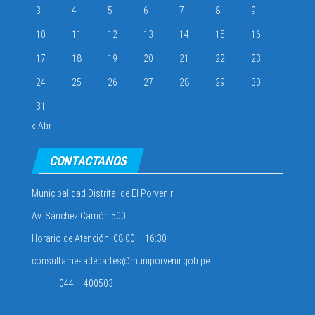
3
4
5
6
7
8
9
10
11
12
13
14
15
16
17
18
19
20
21
22
23
24
25
26
27
28
29
30
31
« Abr
CONTACTANOS
Municipalidad Distrital de El Porvenir
Av. Sánchez Carrión 500
Horario de Atención: 08:00 – 16:30
consultamesadepartes@muniporvenir.gob.pe
044 – 400503