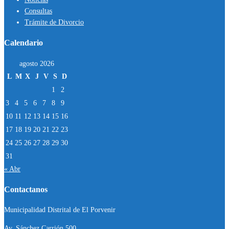
Consultas
Trámite de Divorcio
Calendario
agosto 2026
L
M
X
J
V
S
D
1
2
3
4
5
6
7
8
9
10
11
12
13
14
15
16
17
18
19
20
21
22
23
24
25
26
27
28
29
30
31
« Abr
Contactanos
Municipalidad Distrital de El Porvenir
Av. Sánchez Carrión 500