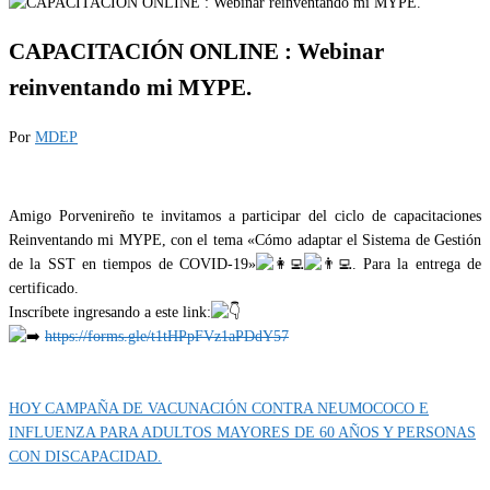
CAPACITACIÓN ONLINE : Webinar
reinventando mi MYPE.
Por
MDEP
Amigo Porvenireño te invitamos a participar del ciclo de capacitaciones
Reinventando mi MYPE, con el tema «Cómo adaptar el Sistema de Gestión
de la SST en tiempos de COVID-19»
. Para la entrega de
certificado.
Inscríbete ingresando a este link:
https://forms.gle/t1tHPpFVz1aPDdY57
Categoría
EVENTOS
HOY CAMPAÑA DE VACUNACIÓN CONTRA NEUMOCOCO E
INFLUENZA PARA ADULTOS MAYORES DE 60 AÑOS Y PERSONAS
CON DISCAPACIDAD.