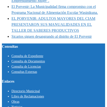
Emprendimiento Mujer”.
El Porvenir: La Municipalidad firma compromiso con el
Programa Nacional de Alimentación Escolar Wasinikuna.
EL PORVENIR: ADULTOS MAYORES DEL CIAM
PRESENTARON SUS MANUALIDADES EN EL
TALLER DE SABERES PRODUCTIVOS
Sicarios siguen desangrando al distrito de El Porvenir
Consultas
Consulta de Expediente
Consulta de Documentos
Consulta de Licencias
Consultas Externas
Enlaces
Directorio Municipal
Libro de Reclamaciones
Obras
Noticias