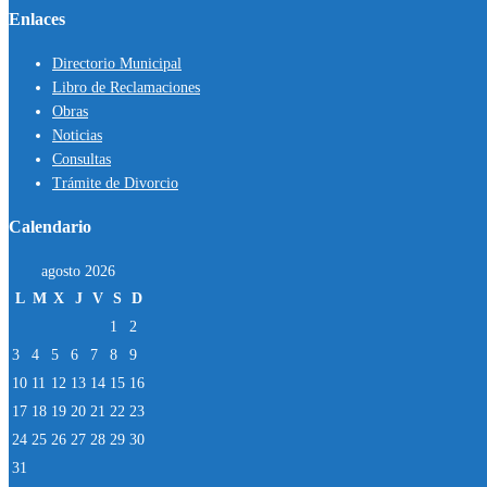
Enlaces
Directorio Municipal
Libro de Reclamaciones
Obras
Noticias
Consultas
Trámite de Divorcio
Calendario
agosto 2026
L
M
X
J
V
S
D
1
2
3
4
5
6
7
8
9
10
11
12
13
14
15
16
17
18
19
20
21
22
23
24
25
26
27
28
29
30
31