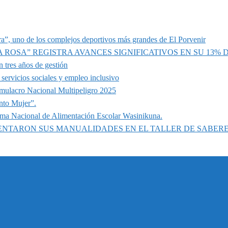
a”, uno de los complejos deportivos más grandes de El Porvenir
A ROSA” REGISTRA AVANCES SIGNIFICATIVOS EN SU 13%
 tres años de gestión
servicios sociales y empleo inclusivo
imulacro Nacional Multipeligro 2025
nto Mujer”.
ama Nacional de Alimentación Escolar Wasinikuna.
SENTARON SUS MANUALIDADES EN EL TALLER DE SABER