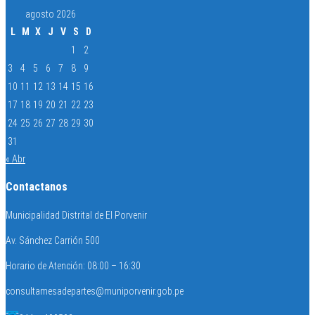
agosto 2026
L
M
X
J
V
S
D
1
2
3
4
5
6
7
8
9
10
11
12
13
14
15
16
17
18
19
20
21
22
23
24
25
26
27
28
29
30
31
« Abr
Contactanos
Municipalidad Distrital de El Porvenir
Av. Sánchez Carrión 500
Horario de Atención: 08:00 – 16:30
consultamesadepartes@muniporvenir.gob.pe