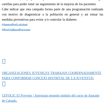
cartillas para poder tener un seguimiento de la mejoría de los pacientes.
Cabe indicar que esta campaña forma parte de una programación realizada
con motivo de diagnosticar a la población en general y así tomar las
medidas preventivas para evitar y/o controlar la diabetes.
#JuntosPorLaSalud
#PorUnBuenPorvenir
Categoría
IMPORTANTE
ORGANIZACIONES JUVENILES TRABAJAN COORDINADAMENTE
PARA CONFORMAR CONCEJO DISTRITAL DE LA JUVENTUD.
CEFOLIC El Porvenir | Aperturan segundo módulo del curso de Aparado
de Calzado.