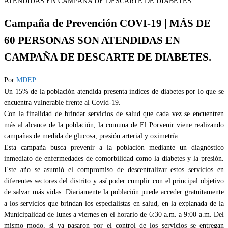
Campaña de Prevención COVI-19 | MÁS DE
60 PERSONAS SON ATENDIDAS EN
CAMPAÑA DE DESCARTE DE DIABETES.
Por
MDEP
Un 15% de la población atendida presenta índices de diabetes por lo que se
encuentra vulnerable frente al Covid-19.
Con la finalidad de brindar servicios de salud que cada vez se encuentren
más al alcance de la población, la comuna de El Porvenir viene realizando
campañas de medida de glucosa, presión arterial y oximetría.
Esta campaña busca prevenir a la población mediante un diagnóstico
inmediato de enfermedades de comorbilidad como la diabetes y la presión.
Este año se asumió el compromiso de descentralizar estos servicios en
diferentes sectores del distrito y así poder cumplir con el principal objetivo
de salvar más vidas. Diariamente la población puede acceder gratuitamente
a los servicios que brindan los especialistas en salud, en la explanada de la
Municipalidad de lunes a viernes en el horario de 6:30 a.m. a 9:00 a.m. Del
mismo modo, si ya pasaron por el control de los servicios se entregan