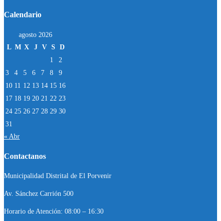
Calendario
agosto 2026
L
M
X
J
V
S
D
1
2
3
4
5
6
7
8
9
10
11
12
13
14
15
16
17
18
19
20
21
22
23
24
25
26
27
28
29
30
31
« Abr
Contactanos
Municipalidad Distrital de El Porvenir
Av. Sánchez Carrión 500
Horario de Atención: 08:00 – 16:30