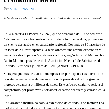
Por
MUNI PORVENIR
Además de celebrar la tradición y creatividad del sector cuero y calzado
La «Calzaferia El Porvenir 2024», que se desarrolla del 19 de octubre al
4 de noviembre en las cuadras 12 y 13 de la Av. Pumacahua, promete ser
un evento destacado en el calendario regional. Con más de 80 inscritos de
un total de 200 participantes, la feria ofrecerá una amplia exposición y
venta de calzado para niños, damas y adultos, según informó Marcos Jhon
Rubio Mariños, presidente de la Asociación Nacional de Fabricantes de
Calzado, Curtidores y Afines del Perú (ANNFCA-PERÚ).
Se espera que más de 200 microempresarios participen en esta feria, con
la meta de vender más de medio millón de pares de calzado y generar
ingresos cercanos a 3 millones de soles. Este esfuerzo conjunto refleja el
compromiso por promover y fortalecer el sector del cuero y calzado en la
región.
La Calzaferia incluirá no solo la exhibición de calzado, sino también una
variedad de actividades complementarias, como espacios gastronómicos,