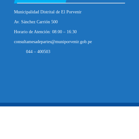
Municipalidad Distrital de El Porvenir
Av. Sánchez Carrión 500
Horario de Atención: 08:00 – 16:30
consultamesadepartes@muniporvenir.gob.pe
044 – 400503
Municipalidad Distrital de El Porvenir
2025