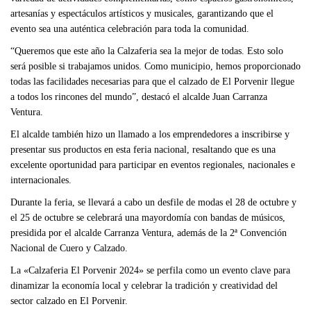
artesanías y espectáculos artísticos y musicales, garantizando que el
evento sea una auténtica celebración para toda la comunidad.
“Queremos que este año la Calzaferia sea la mejor de todas. Esto solo
será posible si trabajamos unidos. Como municipio, hemos proporcionado
todas las facilidades necesarias para que el calzado de El Porvenir llegue
a todos los rincones del mundo”, destacó el alcalde Juan Carranza
Ventura.
El alcalde también hizo un llamado a los emprendedores a inscribirse y
presentar sus productos en esta feria nacional, resaltando que es una
excelente oportunidad para participar en eventos regionales, nacionales e
internacionales.
Durante la feria, se llevará a cabo un desfile de modas el 28 de octubre y
el 25 de octubre se celebrará una mayordomía con bandas de músicos,
presidida por el alcalde Carranza Ventura, además de la 2ª Convención
Nacional de Cuero y Calzado.
La «Calzaferia El Porvenir 2024» se perfila como un evento clave para
dinamizar la economía local y celebrar la tradición y creatividad del
sector calzado en El Porvenir.