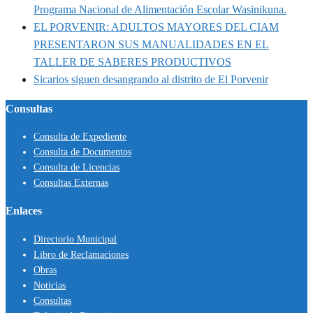
Programa Nacional de Alimentación Escolar Wasinikuna.
EL PORVENIR: ADULTOS MAYORES DEL CIAM
PRESENTARON SUS MANUALIDADES EN EL
TALLER DE SABERES PRODUCTIVOS
Sicarios siguen desangrando al distrito de El Porvenir
Consultas
Consulta de Expediente
Consulta de Documentos
Consulta de Licencias
Consultas Externas
Enlaces
Directorio Municipal
Libro de Reclamaciones
Obras
Noticias
Consultas