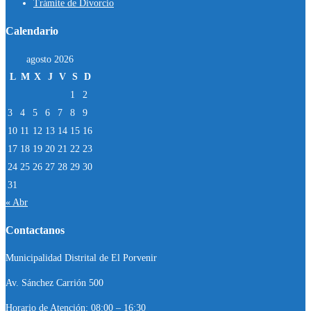
Trámite de Divorcio
Calendario
agosto 2026
L
M
X
J
V
S
D
1
2
3
4
5
6
7
8
9
10
11
12
13
14
15
16
17
18
19
20
21
22
23
24
25
26
27
28
29
30
31
« Abr
Contactanos
Municipalidad Distrital de El Porvenir
Av. Sánchez Carrión 500
Horario de Atención: 08:00 – 16:30