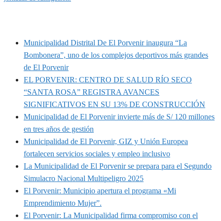
MUNIPORVENIR INFORMA
Municipalidad Distrital De El Porvenir inaugura “La
Bombonera”, uno de los complejos deportivos más grandes
de El Porvenir
EL PORVENIR: CENTRO DE SALUD RÍO SECO
“SANTA ROSA” REGISTRA AVANCES
SIGNIFICATIVOS EN SU 13% DE CONSTRUCCIÓN
Municipalidad de El Porvenir invierte más de S/ 120 millones
en tres años de gestión
Municipalidad de El Porvenir, GIZ y Unión Europea
fortalecen servicios sociales y empleo inclusivo
La Municipalidad de El Porvenir se prepara para el Segundo
Simulacro Nacional Multipeligro 2025
El Porvenir: Municipio apertura el programa «Mi
Emprendimiento Mujer”.
El Porvenir: La Municipalidad firma compromiso con el