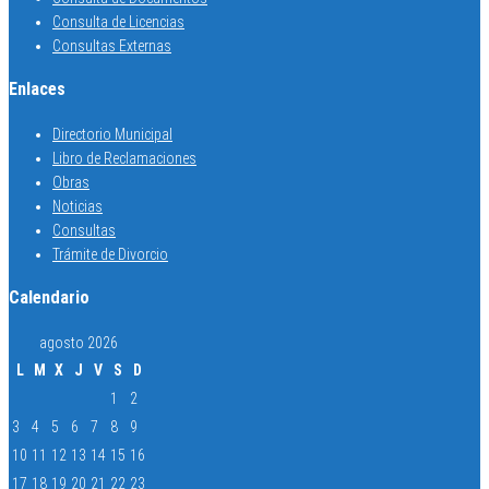
Consulta de Licencias
Consultas Externas
Enlaces
Directorio Municipal
Libro de Reclamaciones
Obras
Noticias
Consultas
Trámite de Divorcio
Calendario
agosto 2026
L
M
X
J
V
S
D
1
2
3
4
5
6
7
8
9
10
11
12
13
14
15
16
17
18
19
20
21
22
23