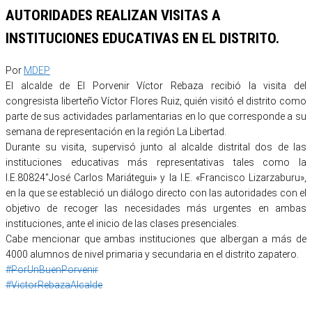
AUTORIDADES REALIZAN VISITAS A
INSTITUCIONES EDUCATIVAS EN EL DISTRITO.
Por
MDEP
El alcalde de El Porvenir Víctor Rebaza recibió la visita del
congresista liberteño Víctor Flores Ruiz, quién visitó el distrito como
parte de sus actividades parlamentarias en lo que corresponde a su
semana de representación en la región La Libertad.
Durante su visita, supervisó junto al alcalde distrital dos de las
instituciones educativas más representativas tales como la
I.E.80824″José Carlos Mariátegui» y la I.E. «Francisco Lizarzaburu»,
en la que se estableció un diálogo directo con las autoridades con el
objetivo de recoger las necesidades más urgentes en ambas
instituciones, ante el inicio de las clases presenciales.
Cabe mencionar que ambas instituciones que albergan a más de
4000 alumnos de nivel primaria y secundaria en el distrito zapatero.
#PorUnBuenPorvenir
#VictorRebazaAlcalde