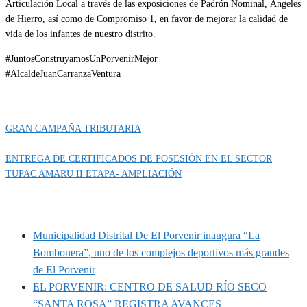
Articulación Local a través de las exposiciones de Padrón Nominal, Ángeles
de Hierro, así como de Compromiso 1, en favor de mejorar la calidad de
vida de los infantes de nuestro distrito.
#JuntosConstruyamosUnPorvenirMejor
#AlcaldeJuanCarranzaVentura
Categoría
IMPORTANTE
GRAN CAMPAÑA TRIBUTARIA
ENTREGA DE CERTIFICADOS DE POSESIÓN EN EL SECTOR
TUPAC AMARU II ETAPA- AMPLIACIÓN
MUNIPORVENIR INFORMA
Municipalidad Distrital De El Porvenir inaugura “La
Bombonera”, uno de los complejos deportivos más grandes
de El Porvenir
EL PORVENIR: CENTRO DE SALUD RÍO SECO
“SANTA ROSA” REGISTRA AVANCES