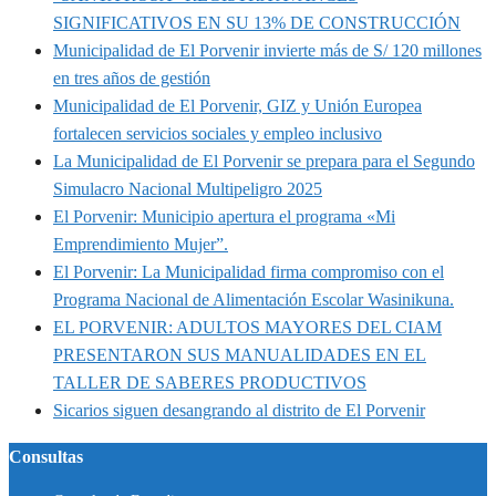
SIGNIFICATIVOS EN SU 13% DE CONSTRUCCIÓN
Municipalidad de El Porvenir invierte más de S/ 120 millones
en tres años de gestión
Municipalidad de El Porvenir, GIZ y Unión Europea
fortalecen servicios sociales y empleo inclusivo
La Municipalidad de El Porvenir se prepara para el Segundo
Simulacro Nacional Multipeligro 2025
El Porvenir: Municipio apertura el programa «Mi
Emprendimiento Mujer”.
El Porvenir: La Municipalidad firma compromiso con el
Programa Nacional de Alimentación Escolar Wasinikuna.
EL PORVENIR: ADULTOS MAYORES DEL CIAM
PRESENTARON SUS MANUALIDADES EN EL
TALLER DE SABERES PRODUCTIVOS
Sicarios siguen desangrando al distrito de El Porvenir
Consultas