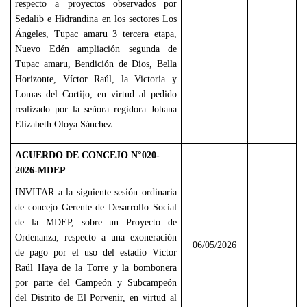
respecto a proyectos observados por
Sedalib e Hidrandina en los sectores Los
Ángeles, Tupac amaru 3 tercera etapa,
Nuevo Edén ampliación segunda de
Tupac amaru, Bendición de Dios, Bella
Horizonte, Víctor Raúl, la Victoria y
Lomas del Cortijo, en virtud al pedido
realizado por la señora regidora Johana
Elizabeth Oloya Sánchez.
ACUERDO DE CONCEJO N°020-
2026-MDEP
INVITAR a la siguiente sesión ordinaria
de concejo Gerente de Desarrollo Social
de la MDEP, sobre un Proyecto de
Ordenanza, respecto a una exoneración
06/05/2026
de pago por el uso del estadio Víctor
Raúl Haya de la Torre y la bombonera
por parte del Campeón y Subcampeón
del Distrito de El Porvenir, en virtud al