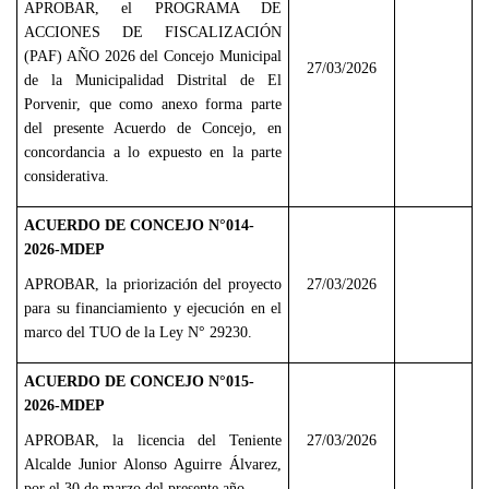
APROBAR, el PROGRAMA DE
ACCIONES DE FISCALIZACIÓN
(PAF) AÑO 2026 del Concejo Municipal
27/03/2026
de la Municipalidad Distrital de El
Porvenir, que como anexo forma parte
del presente Acuerdo de Concejo, en
concordancia a lo expuesto en la parte
considerativa.
ACUERDO DE CONCEJO N°014-
2026-MDEP
APROBAR, la priorización del proyecto
27/03/2026
para su financiamiento y ejecución en el
marco del TUO de la Ley N° 29230.
ACUERDO DE CONCEJO N°015-
2026-MDEP
APROBAR, la licencia del Teniente
27/03/2026
Alcalde Junior Alonso Aguirre Álvarez,
por el 30 de marzo del presente año