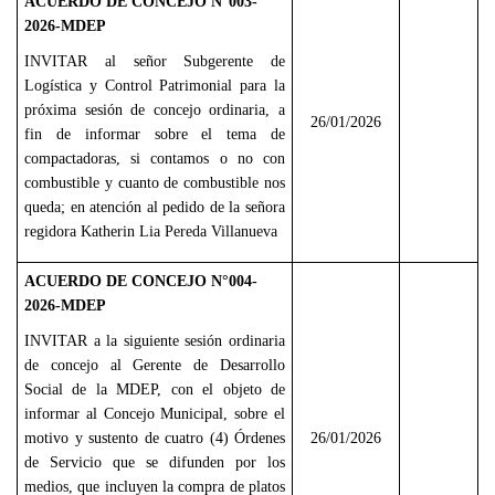
ACUERDO DE CONCEJO N°003-
2026-MDEP
INVITAR al señor Subgerente de
Logística y Control Patrimonial para la
próxima sesión de concejo ordinaria, a
26/01/2026
fin de informar sobre el tema de
compactadoras, si contamos o no con
combustible y cuanto de combustible nos
queda; en atención al pedido de la señora
regidora Katherin Lia Pereda Villanueva
ACUERDO DE CONCEJO N°004-
2026-MDEP
INVITAR a la siguiente sesión ordinaria
de concejo al Gerente de Desarrollo
Social de la MDEP, con el objeto de
informar al Concejo Municipal, sobre el
motivo y sustento de cuatro (4) Órdenes
26/01/2026
de Servicio que se difunden por los
medios, que incluyen la compra de platos