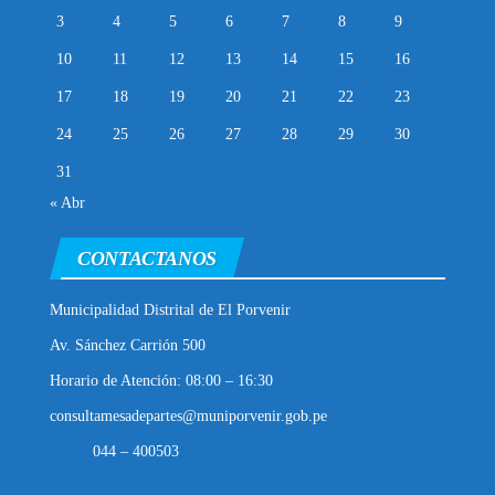
3
4
5
6
7
8
9
10
11
12
13
14
15
16
17
18
19
20
21
22
23
24
25
26
27
28
29
30
31
« Abr
CONTACTANOS
Municipalidad Distrital de El Porvenir
Av. Sánchez Carrión 500
Horario de Atención: 08:00 – 16:30
consultamesadepartes@muniporvenir.gob.pe
044 – 400503