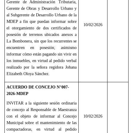
Gerente de Administración Tributaria,
Gerente de Obras y Desarrollo Urbano y
al Subgerente de Desarrollo Urbano de la
MDEP a fin que puedan informar sobre
10/02/2026
el otorgamiento de dos certificados de
posesión de terrenos ubicados anexos a
La Bombonera, sin que los recurrentes se
encuentren en posesión; asimismo
informar cómo están pagando sin vivir en
los inmuebles, en virtud al pedido verbal
realizado por la señora regidora Johana
Elizabeth Oloya Sánchez.
ACUERDO DE CONCEJO N°007-
2026-MDEP
INVITAR a la siguiente sesión ordinaria
de concejo al Responsable de Maestranza
con el objeto de informar al Concejo
10/02/2026
Municipal sobre el mantenimiento de las
compactadoras, en virtud al pedido