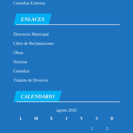
Consultas Externas
ENLACES
Directorio Municipal
Libro de Reclamaciones
Obras
Noticias
Consultas
Trámite de Divorcio
CALENDARIO
agosto 2026
L
M
X
J
V
S
D
1
2