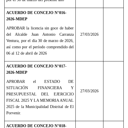
ACUERDO DE CONCEJO N°016-
2026-MDEP
APROBAR la licencia sin goce de haber
del Alcalde Juan Antonio Carranza
27/03/2026
Ventura, por el día 30 de marzo de 2026,
así como por el período comprendido del
06 al 12 de abril de 2026
ACUERDO DE CONCEJO N°017-
2026-MDEP
APROBAR el ESTADO DE
SITUACIÓN FINANCIERA Y
27/03/2026
PRESUPUESTAL DEL EJERCICIO
FISCAL 2025 Y LA MEMORIA ANUAL
2025 de la Municipalidad Distrital de El
Porvenir.
ACUERDO DE CONCEJO N°018-