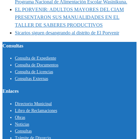
Programa Nacional de Alimentación Escolar Wasinikuna.
EL PORVENIR: ADULTOS MAYORES DEL CIAM
PRESENTARON SUS MANUALIDADES EN EL
TALLER DE SABERES PRODUCTIVOS
Sicarios siguen desangrando al distrito de El Porvenir
Consultas
Consulta de Expediente
Consulta de Documentos
Consulta de Licencias
Consultas Externas
Enlaces
Directorio Municipal
Libro de Reclamaciones
Obras
Noticias
Consultas
Trámite de Divorcio