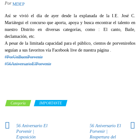
Por
MDEP
Así se vivió el día de ayer desde la explanada de la I.E. José C.
Mariátegui el concurso que aporta, apoya y busca encontrar el talento en
nuestro Distrito en diversas categorías, como : El canto, Baile,
declamación, etc.
A pesar de la limitada capacidad para el público, cientos de porvenireños
seguían a sus favoritos vía Facebook live de nuestra página .
#PorUnBuenPorvenir
#56AniversarioElPorvenir
Categoría
IMPORTANTE
56 Aniversario El
56 Aniversario El
Porvenir |
Porvenir |
Exposición
Reapertura del