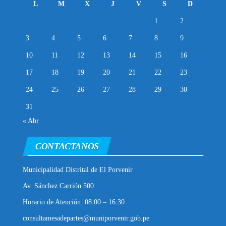
L
M
X
J
V
S
D
1
2
3
4
5
6
7
8
9
10
11
12
13
14
15
16
17
18
19
20
21
22
23
24
25
26
27
28
29
30
31
« Abr
CONTACTANOS
Municipalidad Distrital de El Porvenir
Av. Sánchez Carrión 500
Horario de Atención: 08:00 – 16:30
consultamesadepartes@muniporvenir.gob.pe