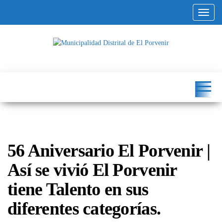
Altern
Municipalidad
Capital
del
Distrital de El
Calzado
Peruano
Porvenir
56 Aniversario El Porvenir |
Así se vivió El Porvenir
tiene Talento en sus
diferentes categorías.