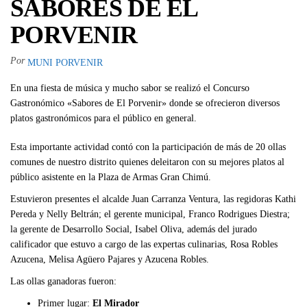
SABORES DE EL
PORVENIR
Por
MUNI PORVENIR
En una fiesta de música y mucho sabor se realizó el Concurso
Gastronómico «Sabores de El Porvenir» donde se ofrecieron diversos
platos gastronómicos para el público en general.
Esta importante actividad contó con la participación de más de 20 ollas
comunes de nuestro distrito quienes deleitaron con su mejores platos al
público asistente en la Plaza de Armas Gran Chimú.
Estuvieron presentes el alcalde Juan Carranza Ventura, las regidoras Kathi
Pereda y Nelly Beltrán; el gerente municipal, Franco Rodrigues Diestra;
la gerente de Desarrollo Social, Isabel Oliva, además del jurado
calificador que estuvo a cargo de las expertas culinarias, Rosa Robles
Azucena, Melisa Agüero Pajares y Azucena Robles.
Las ollas ganadoras fueron:
Primer lugar:
El Mirador