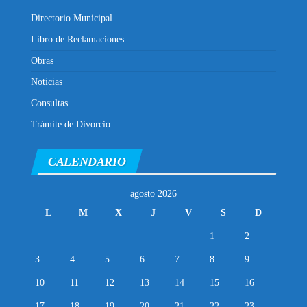
Directorio Municipal
Libro de Reclamaciones
Obras
Noticias
Consultas
Trámite de Divorcio
CALENDARIO
agosto 2026
L
M
X
J
V
S
D
1
2
3
4
5
6
7
8
9
10
11
12
13
14
15
16
17
18
19
20
21
22
23