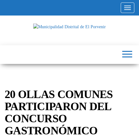
Altern
Municipalidad
Capital
del
Distrital de El
Calzado
Peruano
Porvenir
20 OLLAS COMUNES
PARTICIPARON DEL
CONCURSO
GASTRONÓMICO