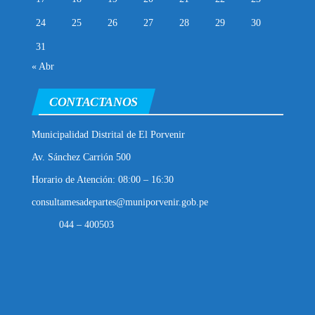
24
25
26
27
28
29
30
31
« Abr
CONTACTANOS
Municipalidad Distrital de El Porvenir
Av. Sánchez Carrión 500
Horario de Atención: 08:00 – 16:30
consultamesadepartes@muniporvenir.gob.pe
044 – 400503