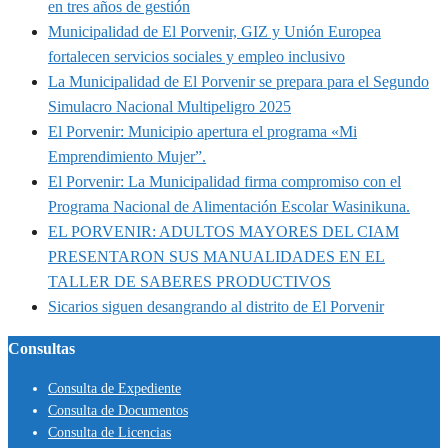
en tres años de gestión
Municipalidad de El Porvenir, GIZ y Unión Europea
fortalecen servicios sociales y empleo inclusivo
La Municipalidad de El Porvenir se prepara para el Segundo
Simulacro Nacional Multipeligro 2025
El Porvenir: Municipio apertura el programa «Mi
Emprendimiento Mujer”.
El Porvenir: La Municipalidad firma compromiso con el
Programa Nacional de Alimentación Escolar Wasinikuna.
EL PORVENIR: ADULTOS MAYORES DEL CIAM
PRESENTARON SUS MANUALIDADES EN EL
TALLER DE SABERES PRODUCTIVOS
Sicarios siguen desangrando al distrito de El Porvenir
Consultas
Consulta de Expediente
Consulta de Documentos
Consulta de Licencias