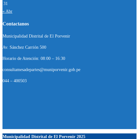
31
« Abr
Contactanos
Municipalidad Distrital de El Porvenir
Av. Sánchez Carrión 500
Horario de Atención: 08:00 – 16:30
consultamesadepartes@muniporvenir.gob.pe
044 – 400503
Municipalidad Distrital de El Porvenir
2025