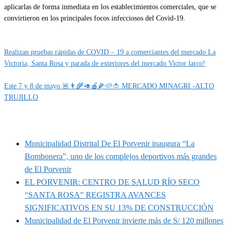
aplicarlas de forma inmediata en los establecimientos comerciales, que se
convirtieron en los principales focos infecciosos del Covid-19.
Categoría
IMPORTANTE
Realizan pruebas rápidas de COVID – 19 a comerciantes del mercado La
Victoria, Santa Rosa y parada de exteriores del mercado Victor larco!
Este 7 y 8 de mayo 🚨👨‍🌾🥑🍎🌽🥔🍅 MERCADO MINAGRI -ALTO
TRUJILLO
MUNIPORVENIR INFORMA
Municipalidad Distrital De El Porvenir inaugura “La
Bombonera”, uno de los complejos deportivos más grandes
de El Porvenir
EL PORVENIR: CENTRO DE SALUD RÍO SECO
“SANTA ROSA” REGISTRA AVANCES
SIGNIFICATIVOS EN SU 13% DE CONSTRUCCIÓN
Municipalidad de El Porvenir invierte más de S/ 120 millones