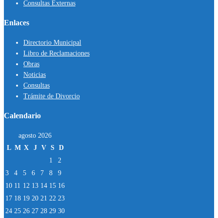
Consultas Externas
Enlaces
Directorio Municipal
Libro de Reclamaciones
Obras
Noticias
Consultas
Trámite de Divorcio
Calendario
agosto 2026
L
M
X
J
V
S
D
1
2
3
4
5
6
7
8
9
10
11
12
13
14
15
16
17
18
19
20
21
22
23
24
25
26
27
28
29
30