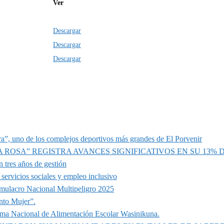
Ver
Descargar
Descargar
Descargar
a”, uno de los complejos deportivos más grandes de El Porvenir
A ROSA” REGISTRA AVANCES SIGNIFICATIVOS EN SU 13%
 tres años de gestión
servicios sociales y empleo inclusivo
imulacro Nacional Multipeligro 2025
nto Mujer”.
ama Nacional de Alimentación Escolar Wasinikuna.