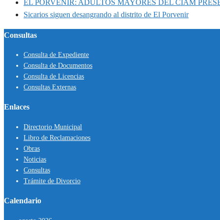
EL PORVENIR: ADULTOS MAYORES DEL CIAM PRE
Sicarios siguen desangrando al distrito de El Porvenir
Consultas
Consulta de Expediente
Consulta de Documentos
Consulta de Licencias
Consultas Externas
Enlaces
Directorio Municipal
Libro de Reclamaciones
Obras
Noticias
Consultas
Trámite de Divorcio
Calendario